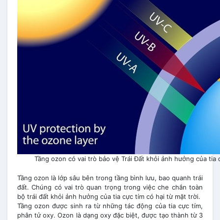
Tầng ozon có vai trò bảo vệ Trái Đất khỏi ảnh hưởng của tia c
Tầng ozon là lớp sâu bên trong tầng bình lưu, bao quanh trái
đất. Chúng có vai trò quan trọng trong việc che chắn toàn
bộ trái đất khỏi ảnh hưởng của tia cực tím có hại từ mặt trời.
Tầng ozon được sinh ra từ những tác động của tia cực tím,
phân tử oxy. Ozon là dạng oxy đặc biệt, được tạo thành từ 3