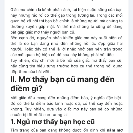
Giấc mơ chính là kênh phản ánh, tại hiện cuộc sống của bạn
hay những rắc rối có thể gặp trong tương lai. Trong các mối
quan hệ xã hội thì bạn bè chính là những người mà chúng ta
thường xuyên gặp mặt. Vì thế mà chúng ta cũng dễ dàng
bắt gặp giấc mơ thấy người bạn cũ.
Bên cạnh đó, nguyên nhân khiến giấc mơ này xuất hiện có
thể là do bạn đang nhớ đến những hồi ức đẹp giữa hai
người. Hoặc đây có thể là lời nhắc nhở bạn nên trân trọng
các mối quan hệ hiện có để sau này không phải hối tiếc.
Tuy nhiên, đây chỉ mới là bề nổi của giấc mơ thấy bạn cũ,
hãy cùng tìm hiểu từng trường hợp cụ thể trong nội dung
tiếp theo của bài viết.
II. Mơ thấy bạn cũ mang đến
điềm gì?
Mỗi giấc đều mang đến những điềm báo, ý nghĩa đặc biệt.
Dó có thể là điềm báo lành hoặc dữ, có thể xảy đến hoặc
không. Tuy nhiên, dựa vào giấc mơ này bạn sẽ có những
chuẩn bị tốt nhất cho tương lai.
1. Ngủ mơ thấy bạn học cũ
Tâm trạng của bạn đang không được ổn định khi
nằm mơ