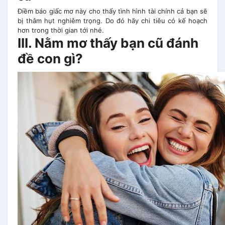
Điềm báo giấc mơ này cho thấy tình hình tài chính cả bạn sẽ
bị thâm hụt nghiêm trọng. Do đó hãy chi tiêu có kế hoạch
hơn trong thời gian tới nhé.
III. Nằm mơ thấy bạn cũ đánh
đề con gì?