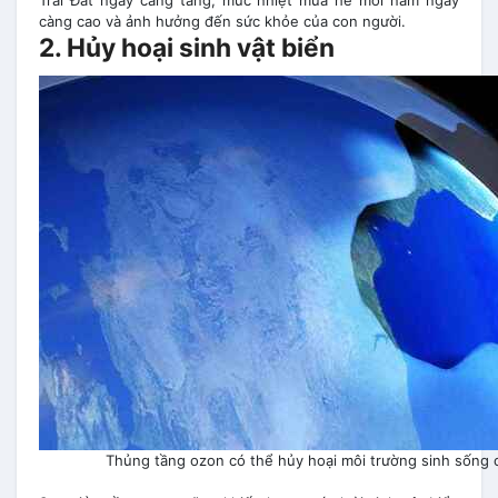
Trái Đất ngày càng tăng, mức nhiệt mùa hè mỗi năm ngày
càng cao và ảnh hưởng đến sức khỏe của con người.
2. Hủy hoại sinh vật biển
Thủng tầng ozon có thể hủy hoại môi trường sinh sống c