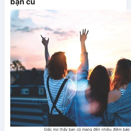
bạn cũ
Giấc mơ thấy bạn cũ mang đến nhiều điềm báo v