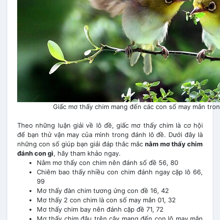
Giấc mơ thấy chim mang đến các con số may mắn trong
Theo những luận giải về lô đề, giấc mơ thấy chim là cơ hội
để bạn thử vận may của mình trong đánh lô đề. Dưới đây là
những con số giúp bạn giải đáp thắc mắc
nằm mơ thấy chim
đánh con gì
, hãy tham khảo ngay.
Nằm mơ thấy con chim nên đánh số đề 56, 80
Chiêm bao thấy nhiều con chim đánh ngay cặp lô 66,
99
Mơ thấy đàn chim tương ứng con đề 16, 42
Mơ thấy 2 con chim là con số may mắn 01, 32
Mơ thấy chim bay nên đánh cặp đề 71, 72
Mơ thấy chim đậu trên cây mang đến con lô may mắn