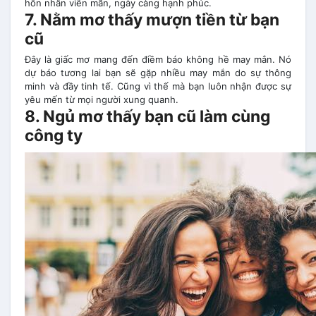
hôn nhân viên mãn, ngày càng hạnh phúc.
7. Nằm mơ thấy mượn tiền từ bạn
cũ
Đây là giấc mơ mang đến điềm báo không hề may mắn. Nó
dự báo tương lai bạn sẽ gặp nhiều may mắn do sự thông
minh và đầy tinh tế. Cũng vì thế mà bạn luôn nhận được sự
yêu mến từ mọi người xung quanh.
8. Ngủ mơ thấy bạn cũ làm cùng
công ty