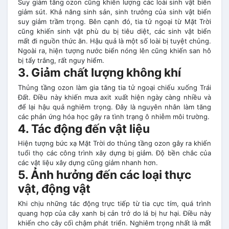
Suy giảm tầng ozon cũng khiến lượng các loài sinh vật biển
giảm sút. Khả năng sinh sản, sinh trưởng của sinh vật biển
suy giảm trầm trọng. Bên cạnh đó, tia tử ngoại từ Mặt Trời
cũng khiến sinh vật phù du bị tiêu diệt, các sinh vật biển
mất đi nguồn thức ăn. Hậu quả là một số loài bị tuyệt chủng.
Ngoài ra, hiện tượng nước biển nóng lên cũng khiến san hô
bị tẩy trắng, rất nguy hiểm.
3. Giảm chất lượng không khí
Thủng tầng ozon làm gia tăng tia tử ngoại chiếu xuống Trái
Đất. Điều này khiến mưa axit xuất hiện ngày càng nhiều và
để lại hậu quả nghiêm trọng. Đây là nguyên nhân làm tăng
các phản ứng hóa học gây ra tình trạng ô nhiễm môi trường.
4. Tác động đến vật liệu
Hiện tượng bức xạ Mặt Trời do thủng tầng ozon gây ra khiến
tuổi thọ các công trình xây dựng bị giảm. Độ bền chắc của
các vật liệu xây dựng cũng giảm nhanh hơn.
5. Ảnh hưởng đến các loại thực
vật, động vật
Khi chịu những tác động trực tiếp từ tia cực tím, quá trình
quang hợp của cây xanh bị cản trở do lá bị hư hại. Điều này
khiến cho cây cối chậm phát triển. Nghiêm trọng nhất là mất