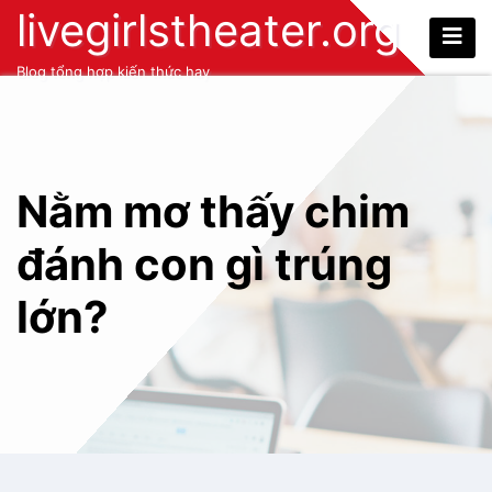
Skip
livegirlstheater.org
to
content
Blog tổng hợp kiến thức hay
Nằm mơ thấy chim
đánh con gì trúng
lớn?