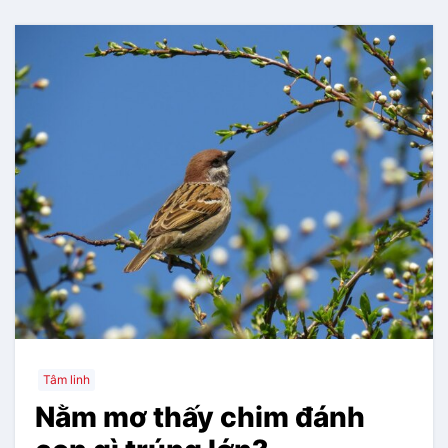
Tâm linh
Nằm mơ thấy chim đánh